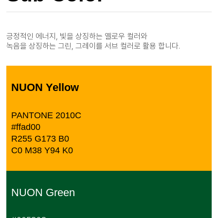
긍정적인 에너지, 빛을 상징하는 옐로우 컬러와
녹음을 상징하는 그린, 그레이를 서브 컬러로 활용 합니다.
NUON Yellow
PANTONE 2010C
#ffad00
R255 G173 B0
C0 M38 Y94 K0
NUON Green