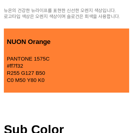
뉴온의 건강한 뉴라이프를 표현한 신선한 오렌지 색상입니다.
로고타입 색상은 오렌지 색상이며 슬로건은 회색을 사용합니다.
NUON Orange
PANTONE 1575C
#ff7f32
R255 G127 B50
C0 M50 Y80 K0
Sub Color