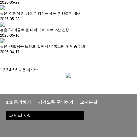
2025-05-29
뉴온, 어린이 키 성장 건강기능식품 ‘키앤조이’ 출시
2025-05-23
뉴온, '다이글로 필 다이어트' 프로모션 진행
2025-05-16
뉴온, 생활용품 브랜드 '살림백서' 홈쇼핑 첫 방송 성료
2025-04-17
1
2
3
4
5
6
다음
마지막
1:1 문의하기
카카오톡 문의하기
오시는길
패밀리 사이트