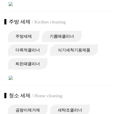
주방 세제
/ Kicthen cleaning
주방세제
기름때클리너
다목적클리너
식기세척기용제품
찌든때클리너
청소 세제
/ Home cleaning
곰팡이제거제
세탁조클리너