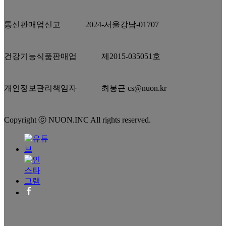
통신판매업신고
2024-서울강남-01707
건강기능식품판매업
제2015-035051호
개인정보관리책임자
최봉근 cs@nuon.kr
Copyright ⓒ NUON.INC All rights reserved.