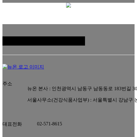
패밀리 사이트
주소
뉴온 본사 : 인천광역시 남동구 남동동로 183번길 3
서울사무소(건강식품사업부) : 서울특별시 강남구 논현
02-571-8615
대표전화