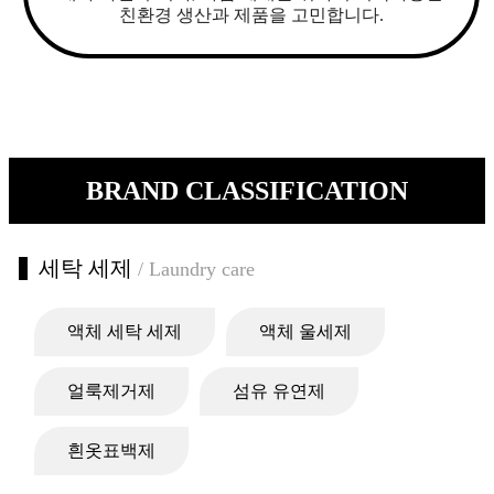
친환경 생산과 제품을 고민합니다.
BRAND CLASSIFICATION
세탁 세제
/ Laundry care
액체 세탁 세제
액체 울세제
얼룩제거제
섬유 유연제
흰옷표백제