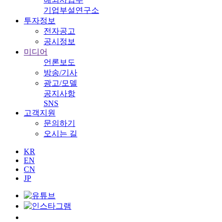
기업부설연구소
투자정보
전자공고
공시정보
미디어
언론보도
방송/기사
광고/모델
공지사항
SNS
고객지원
문의하기
오시는 길
KR
EN
CN
JP