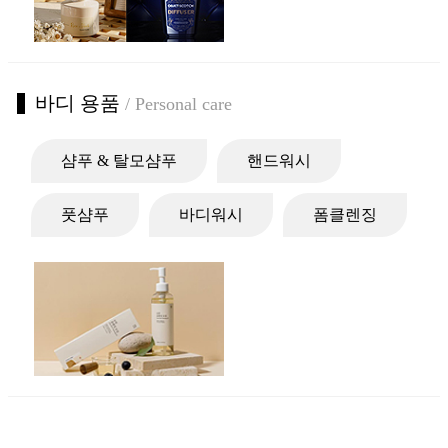
바디 용품
/ Personal care
샴푸 & 탈모샴푸
핸드워시
풋샴푸
바디워시
폼클렌징