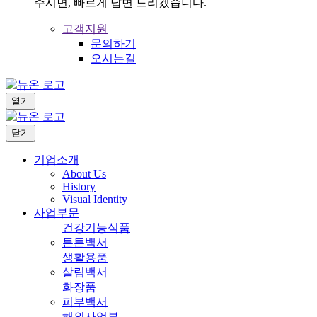
주시면, 빠르게 답변 드리겠습니다.
고객지원
문의하기
오시는길
열기
닫기
기업소개
About Us
History
Visual Identity
사업부문
건강기능식품
튼튼백서
생활용품
살림백서
화장품
피부백서
해외사업부