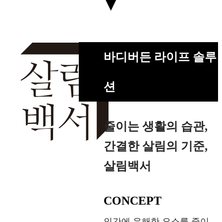
바디버든 라이프 솔루
션
줄이는 생활의 습관,
간결한 살림의 기준,
살림백서
CONCEPT
인간에 유해한 요소를 줄이