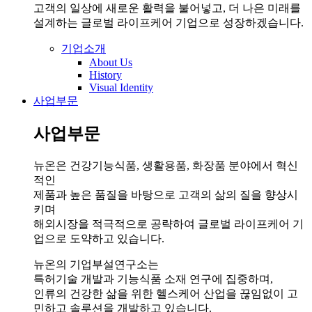
고객의 일상에 새로운 활력을 불어넣고, 더 나은 미래를
설계하는 글로벌 라이프케어 기업으로 성장하겠습니다.
기업소개
About Us
History
Visual Identity
사업부문
사업부문
뉴온은 건강기능식품, 생활용품, 화장품 분야에서 혁신
적인
제품과 높은 품질을 바탕으로 고객의 삶의 질을 향상시
키며
해외시장을 적극적으로 공략하여 글로벌 라이프케어 기
업으로 도약하고 있습니다.
뉴온의 기업부설연구소는
특허기술 개발과 기능식품 소재 연구에 집중하며,
인류의 건강한 삶을 위한 헬스케어 산업을 끊임없이 고
민하고 솔루션을 개발하고 있습니다.