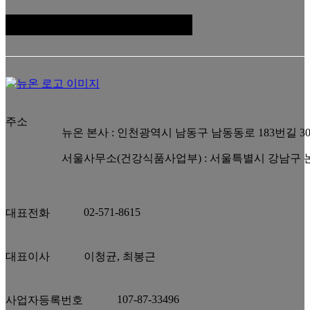
패밀리 사이트
주소
뉴온 본사 : 인천광역시 남동구 남동동로 183번길 3
서울사무소(건강식품사업부) : 서울특별시 강남구 논현
02-571-8615
대표전화
대표이사
이청균, 최봉근
107-87-33496
사업자등록번호