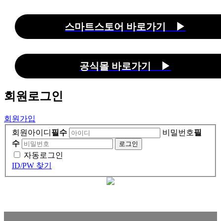
스마트스토어 바로가기 ▶
공식몰 바로가기 ▶
회원
로그인
회원가입
회원아이디
필수
비밀번호
필
수
자동로그인
ID/PW 찾기