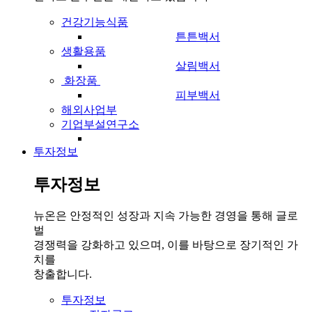
건강기능식품
튼튼백서
생활용품
살림백서
화장품
피부백서
해외사업부
기업부설연구소
투자정보
투자정보
뉴온은 안정적인 성장과 지속 가능한 경영을 통해 글로
벌
경쟁력을 강화하고 있으며, 이를 바탕으로 장기적인 가
치를
창출합니다.
투자정보