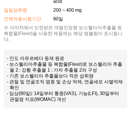
acid
일일섭취량
200 ~ 400 mg
인체적용시험기간
90일
※ 식약처에서 인정받은 개별인정형 보스웰리아추출물 등
복합물(Flexir)을 사용한 제품에는 해당 엠블럼이 표시됩니
다.
- 인도 아유르베다 등재 원료
- 보스웰리아추출물 등 복합물(Flexir)로 보스웰리아 추출
물 2 : 강황 추출물 1 : 가자 추출물 2의 구성
- 기존 보스웰리아 추출물보다 적은 섭취량
- 관절 및 연골조직 염증 및 손상 억제, 연골세포 사멸억제
확인
- 임상(90일): 14일부터 통증(VAS), 기능(LFI), 30일부터
관절염 지표(WOMAC) 개선