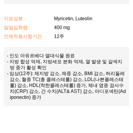
지표성분
Myricetin, Luteolin
일일섭취량
400 mg
인체적용시험기간
12주
- 인도 아유르베다 열대식물 원료
- 지방 합성 억제, 지방세포 분화 억제, 열 발생 및 갈색지
방 증가 활성 확인
- 임상(12주): 체지방 감소, 체중 감소, BMI 감소, 허리둘레
감소, 혈중 TC(총 콜레스테롤) 감소, LDL(나쁜콜레스테
롤) 감소, HDL(착한콜레스테롤) 증가, 체내 염증 검사수
치(CRP) 감소, 간 수치(ALT& AST) 감소, 아디포넥틴(Ad
iponectin) 증가