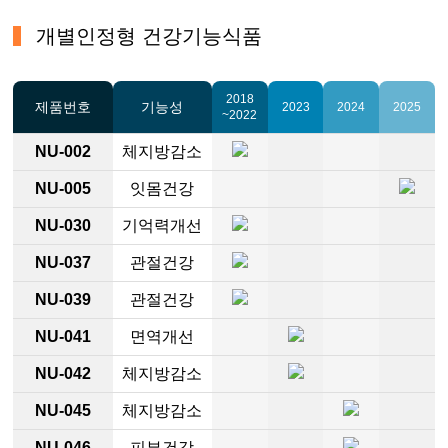
개별인정형 건강기능식품
2018
제품번호
기능성
2023
2024
2025
~2022
NU-002
체지방감소
NU-005
잇몸건강
NU-030
기억력개선
NU-037
관절건강
NU-039
관절건강
NU-041
면역개선
NU-042
체지방감소
NU-045
체지방감소
NU-046
피부건강