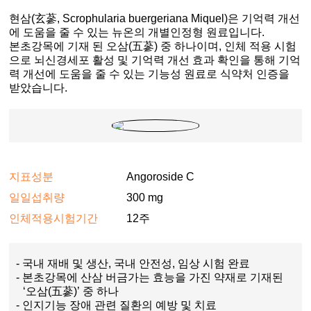
현삼(玄蔘, Scrophularia buergeriana Miquel)은 기억력 개선
에 도움을 줄 수 있는 뉴온의 개별인정형 원료입니다.
본초강목에 기재 된 오삼(五蔘) 중 하나이며, 인체 적용 시험
으로 뇌신경세포 활성 및 기억력 개선 효과 확인을 통해 기억
력 개선에 도움을 줄 수 있는 기능성 원료로 식약처 인증을
받았습니다.
지표성분
Angoroside C
일일섭취량
300 mg
인체적용시험기간
12주
- 국내 재배 및 생산, 국내 안전성, 임상 시험 완료
- 본초강목에 산삼 버금가는 효능을 가진 약재로 기재된
‘오삼(五蔘)’ 중 하나
- 인지기능 장애 관련 질환의 예방 및 치료