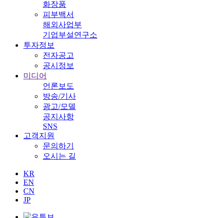
화장품
피부백서
해외사업부
기업부설연구소
투자정보
전자공고
공시정보
미디어
언론보도
방송/기사
광고/모델
공지사항
SNS
고객지원
문의하기
오시는 길
KR
EN
CN
JP