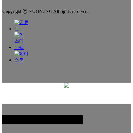
Copyright ⓒ NUON.INC All rights reserved.
패밀리 사이트