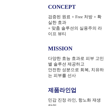
CONCEPT
검증된 원료 + Free 처방 + 확
실한 효과
+ 맞춤 솔루션의 실용주의 라
이프 뷰티
MISSION
다양한 효능 효과로 피부 고민
별 솔루션 제공하고
안전한 성분으로 회복, 치유하
는 피부를 선사
제품라인업
민감 진정 라인, 항노화 재생
라인