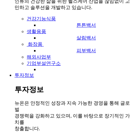
인류의 건강한 삶을 위한 헬스케어 산업을 끊임없이 고
민하고 솔루션을 개발하고 있습니다.
건강기능식품
튼튼백서
생활용품
살림백서
화장품
피부백서
해외사업부
기업부설연구소
투자정보
투자정보
뉴온은 안정적인 성장과 지속 가능한 경영을 통해 글로
벌
경쟁력을 강화하고 있으며, 이를 바탕으로 장기적인 가
치를
창출합니다.