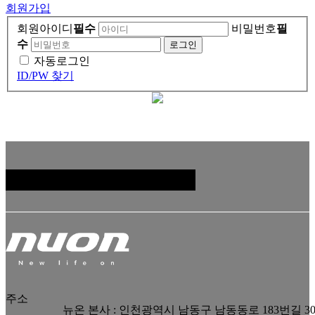
회원가입
회원아이디
필수
비밀번호
필
수
자동로그인
ID/PW 찾기
패밀리 사이트
주소
뉴온 본사 : 인천광역시 남동구 남동동로 183번길 3