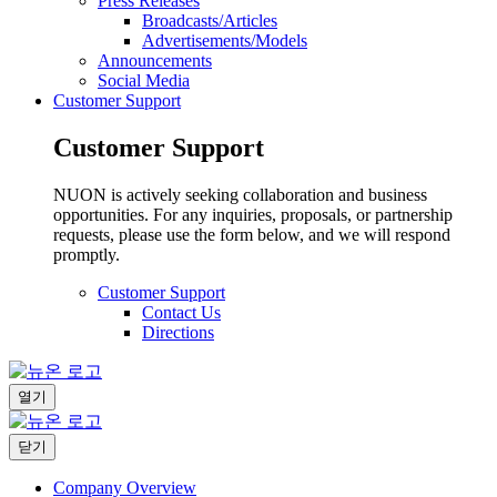
Press Releases
Broadcasts/Articles
Advertisements/Models
Announcements
Social Media
Customer Support
Customer Support
NUON is actively seeking collaboration and business
opportunities. For any inquiries, proposals, or partnership
requests, please use the form below, and we will respond
promptly.
Customer Support
Contact Us
Directions
열기
닫기
Company Overview