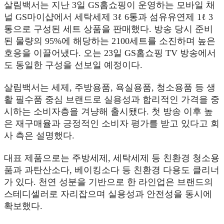
살림백서는 지난 3일 GS홈쇼핑이 운영하는 모바일 채
널 GS마이샵에서 세탁세제 3ℓ 6통과 섬유유연제 1ℓ 3
통으로 구성된 세트 상품을 판매했다. 방송 당시 준비
된 물량의 95%에 해당하는 2100세트를 소진하며 높은
호응을 이끌어냈다. 오는 23일 GS홈쇼핑 TV 방송에서
도 동일한 구성을 선보일 예정이다.
살림백서는 세제, 주방용품, 욕실용품, 청소용품 등 생
활 필수품 중심 브랜드로 실용성과 합리적인 가격을 중
시하는 소비자층을 겨냥해 출시됐다. 첫 방송 이후 높
은 재구매율과 긍정적인 소비자 평가를 받고 있다고 회
사 측은 설명했다.
대표 제품으로는 주방세제, 세탁세제 등 친환경 청소용
품과 과탄산소다, 베이킹소다 등 친환경 다용도 클리너
가 있다. 천연 성분을 기반으로 한 라인업은 브랜드의
스테디셀러로 자리잡으며 실용성과 안전성을 동시에
확보했다.