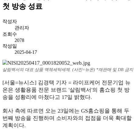
첫 방송 성료
작성자
관리자
조회수
2078
작성일
2025-04-17
살림백서의 대표 상품 액체세탁세제. (사진=뉴온) *재판매 및 DB 금지
[서울=뉴시스] 김경택 기자 = 라이프케어 전문기업 뉴
온은 생활용품 전문 브랜드 '살림백서'의 홈쇼핑 첫 방
송을 성황리에 마쳤다고 17일 밝혔다.
회사 측에 따르면 오는 23일에는 GS홈쇼핑을 통해 두
번째 방송을 진행하며 소비자와의 접점을 더욱 확대할
계획이다.