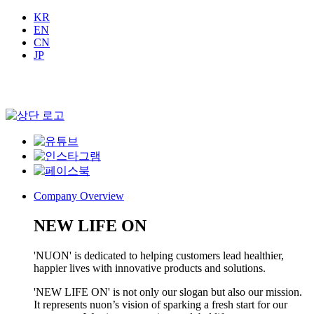
KR
EN
CN
JP
Company Overview
NEW LIFE ON
'NUON' is dedicated to helping customers lead healthier,
happier lives with innovative products and solutions.
'NEW LIFE ON' is not only our slogan but also our mission.
It represents nuon’s vision of sparking a fresh start for our