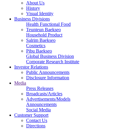
About Us
History
Visual Identity
Business Divisions
Health Functional Food
Teunteun Baekseo
Household Product
Salrim Baekseo
Cosmetics
Pibu Baekseo
Global Business Division
Corporate Research Institute
Investor Relations
Public Announcements
Disclosure Information
Media
Press Releases
Broadcasts/Articles
Advertisements/Models
Announcements
Social Media
Customer Support
Contact Us
Directions