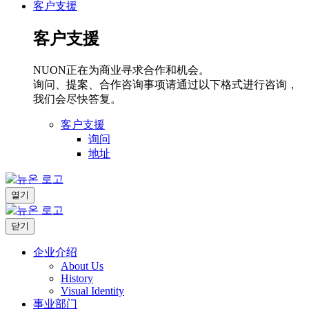
客户支援
客户支援
NUON正在为商业寻求合作和机会。
询问、提案、合作咨询事项请通过以下格式进行咨询，
我们会尽快答复。
客户支援
询问
地址
열기
닫기
企业介绍
About Us
History
Visual Identity
事业部门