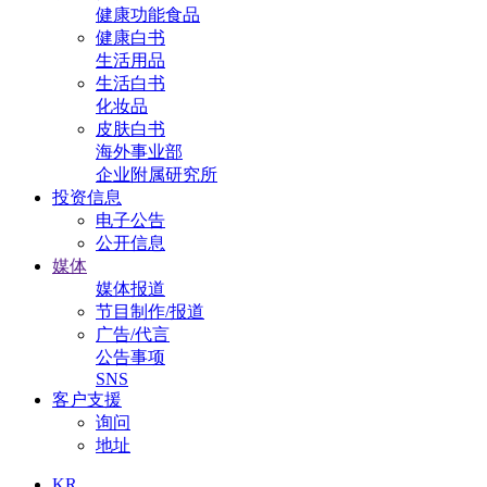
健康功能食品
健康白书
生活用品
生活白书
化妆品
皮肤白书
海外事业部
企业附属研究所
投资信息
电子公告
公开信息
媒体
媒体报道
节目制作/报道
广告/代言
公告事项
SNS
客户支援
询问
地址
KR