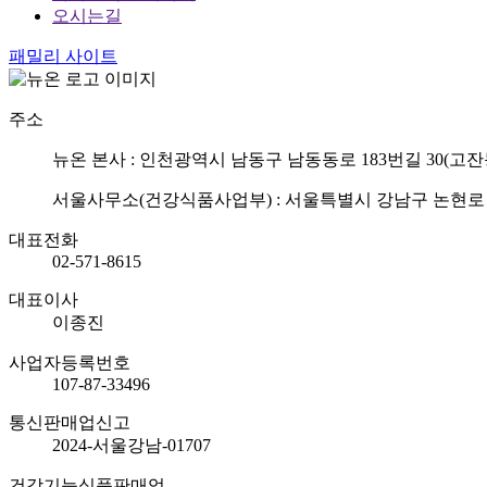
오시는길
패밀리 사이트
주소
뉴온 본사 : 인천광역시 남동구 남동동로 183번길 30(고잔
서울사무소(건강식품사업부) : 서울특별시 강남구 논현로 75
대표전화
02-571-8615
대표이사
이종진
사업자등록번호
107-87-33496
통신판매업신고
2024-서울강남-01707
건강기능식품판매업