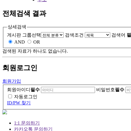
전체검색 결과
상세검색
게시판 그룹선택
검색조건
검색어
필
AND
OR
검색된 자료가 하나도 없습니다.
회원
로그인
회원가입
회원아이디
필수
비밀번호
필수
자동로그인
ID/PW 찾기
1:1 문의하기
카카오톡 문의하기