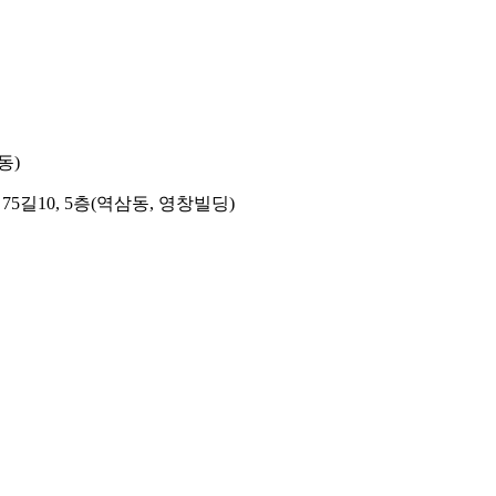
동)
길10, 5층(역삼동, 영창빌딩)