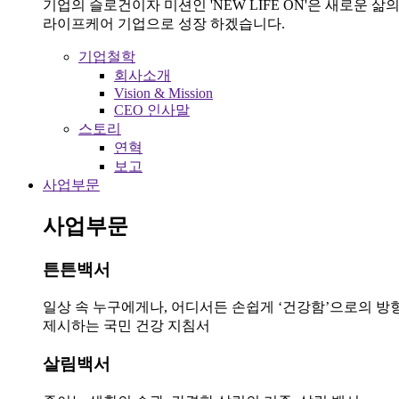
기업의 슬로건이자 미션인 'NEW LIFE ON'은 새로운
라이프케어 기업으로 성장 하겠습니다.
기업철학
회사소개
Vision & Mission
CEO 인사말
스토리
연혁
보고
사업부문
사업부문
튼튼백서
일상 속 누구에게나, 어디서든 손쉽게 ‘건강함’으로의 방
제시하는 국민 건강 지침서
살림백서