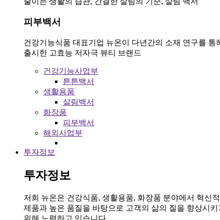
줄이는 생활의 습관, 간결한 살림의 기준, 살림 백서
피부백서
건강기능식품 대표기업 뉴온이 다년간의 소재 연구를 통
출시한 고효능 저자극 뷰티 브랜드
건강기능사업부
튼튼백서
생활용품
살림백서
화장품
피부백서
해외사업부
투자정보
투자정보
저희 뉴온은 건강식품, 생활용품, 화장품 분야에서 혁신
제품과 높은 품질을 바탕으로 고객의 삶의 질을 향상시키
위해 노력하고 있습니다.