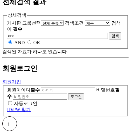
전체검색 결과
상세검색
게시판 그룹선택
검색조건
검색
어
필수
검색
AND
OR
검색된 자료가 하나도 없습니다.
회원
로그인
회원가입
회원아이디
필수
비밀번호
필
수
자동로그인
ID/PW 찾기