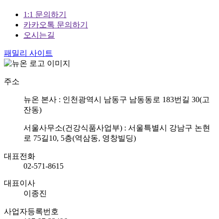
1:1 문의하기
카카오톡 문의하기
오시는길
패밀리 사이트
주소
뉴온 본사 : 인천광역시 남동구 남동동로 183번길 30(고
잔동)
서울사무소(건강식품사업부) : 서울특별시 강남구 논현
로 75길10, 5층(역삼동, 영창빌딩)
대표전화
02-571-8615
대표이사
이종진
사업자등록번호