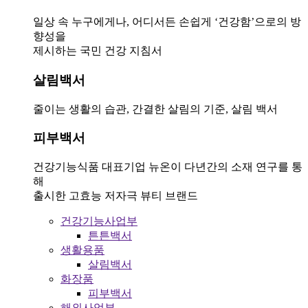
일상 속 누구에게나, 어디서든 손쉽게 ‘건강함’으로의 방
향성을
제시하는 국민 건강 지침서
살림백서
줄이는 생활의 습관, 간결한 살림의 기준, 살림 백서
피부백서
건강기능식품 대표기업 뉴온이 다년간의 소재 연구를 통
해
출시한 고효능 저자극 뷰티 브랜드
건강기능사업부
튼튼백서
생활용품
살림백서
화장품
피부백서
해외사업부